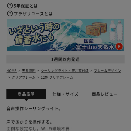
5年保証とは
プラザリユースとは
1週間以内発送
HOME
天井照明
シーリングライト・天井直付灯
フレームデザイン
クリアフレーム
12畳 クリアフレーム
商品説明
仕様・サイズ
商品レビュー
音声操作シーリングライト。
声であかりを操作する。
面倒な設定なし。Wi-Fi環境不要！