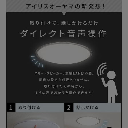
・虫が寄りつきにくい
・色がより自然に見える演色性Ra85