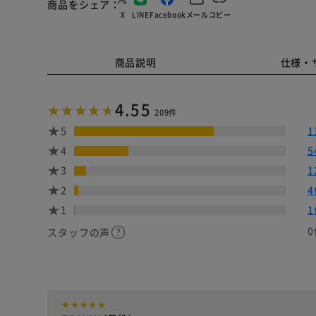
商品をシェア
X
LINE
Facebook
メール
コピー
商品説明
仕様・
4.55
209件
5
1
4
5
3
1
2
4
1
1
0
スタッフの声