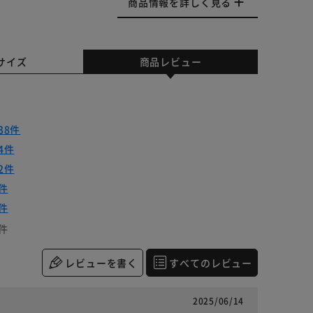
商品情報を詳しく見る
サイズ
商品レビュー
38件
4件
2件
件
件
件
レビューを書く
すべてのレビュー
2025/06/14