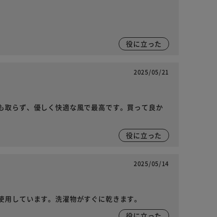
役に立った
2025/05/21
も取らず、優しく快適な風で最高です。買って良か
役に立った
2025/05/14
使用しています。洗濯物がすぐに乾きます。
役に立った