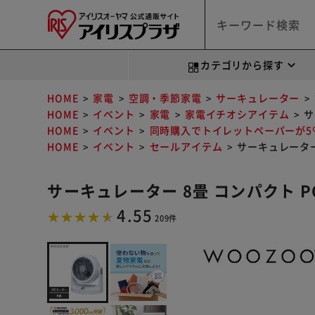
カテゴリから探す
HOME
家電
空調・季節家電
サーキュレーター
HOME
イベント
家電
家電イチオシアイテム
サ
HOME
イベント
同時購入でトイレットペーパーが5％
HOME
イベント
セールアイテム
サーキュレーター 
サーキュレーター 8畳 コンパクト PC
4.55
209件