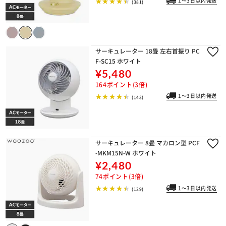
1～3日以内発送
(381)
サーキュレーター 18畳 左右首振り PC
F-SC15 ホワイト
¥5,480
164ポイント(3倍)
1～3日以内発送
(143)
サーキュレーター 8畳 マカロン型 PCF
-MKM15N-W ホワイト
¥2,480
74ポイント(3倍)
1～3日以内発送
(129)