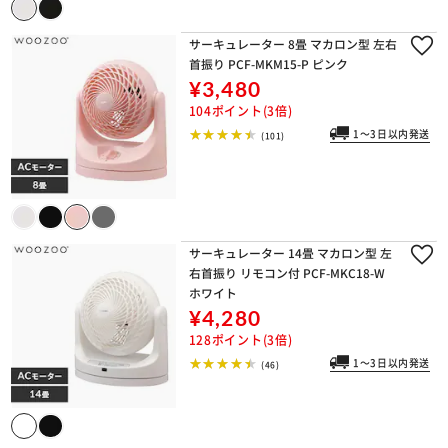
サーキュレーター 8畳 マカロン型 左右
首振り PCF-MKM15-P ピンク
¥3,480
104ポイント(3倍)
1～3日以内発送
(101)
サーキュレーター 14畳 マカロン型 左
右首振り リモコン付 PCF-MKC18-W
ホワイト
¥4,280
128ポイント(3倍)
1～3日以内発送
(46)