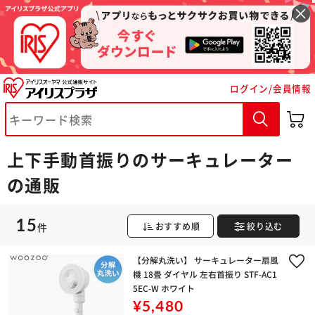
ログイン/会員情報
上下手動首振りのサーキュレーター
※ご確認ください
の通販
カートに入れる
購入手続きへ
15
件
おすすめ順
絞り込む
【分解丸洗い】 サーキュレーター扇風
機 18畳 ダイヤル 左右首振り STF-AC1
5EC-W ホワイト
¥5,480