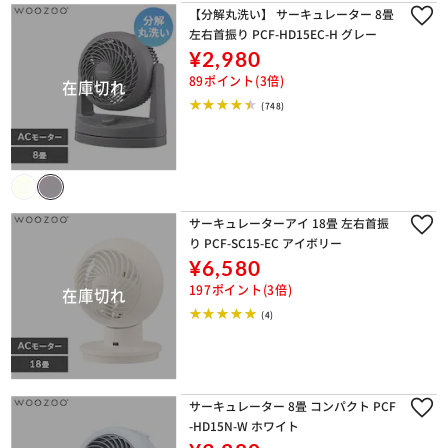
【分解丸洗い】 サーキュレーター 8畳
左右首振り PCF-HD15EC-H グレー
¥2,980
89ポイント(3倍)
(748)
サーキュレーターアイ 18畳 左右首振
り PCF-SC15-EC アイボリー
¥6,580
197ポイント(3倍)
(4)
サーキュレーター 8畳 コンパクト PCF
-HD15N-W ホワイト