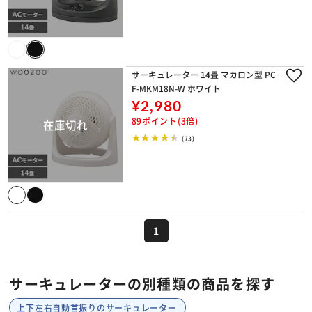
サーキュレーター 14畳 マカロン型 PC
F-MKM18N-W ホワイト
¥2,980
89ポイント(3倍)
(73)
1
サーキュレーターの別種類の商品を探す
上下左右自動首振りのサーキュレーター