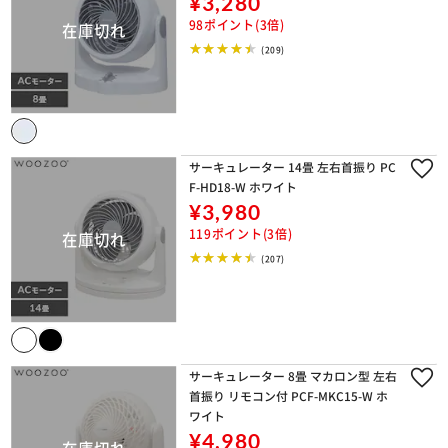
¥3,280
98ポイント(3倍)
(209)
サーキュレーター 14畳 左右首振り PC
F-HD18-W ホワイト
¥3,980
119ポイント(3倍)
(207)
サーキュレーター 8畳 マカロン型 左右
首振り リモコン付 PCF-MKC15-W ホ
ワイト
¥4,980