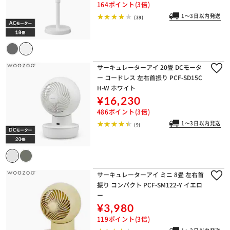
164ポイント(3倍)
1～3日以内発送
(39)
サーキュレーターアイ 20畳 DCモータ
ー コードレス 左右首振り PCF-SD15C
H-W ホワイト
¥16,230
486ポイント(3倍)
1～3日以内発送
(9)
サーキュレーターアイ ミニ 8畳 左右首
振り コンパクト PCF-SM122-Y イエロ
ー
¥3,980
119ポイント(3倍)