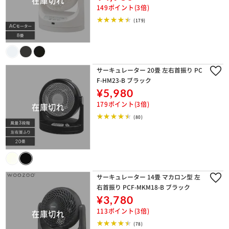
149ポイント(3倍)
(179)
サーキュレーター 20畳 左右首振り PC
F-HM23-B ブラック
¥5,980
179ポイント(3倍)
(80)
サーキュレーター 14畳 マカロン型 左
右首振り PCF-MKM18-B ブラック
¥3,780
113ポイント(3倍)
(78)