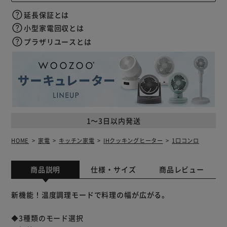
延長保証とは
小型家電回収とは
プラザリユースとは
1～3日以内発送
HOME
家電
キッチン家電
IHクッキングヒーター
1口コンロ
商品説明
仕様・サイズ
商品レビュー
新機能！温度調理モードで料理の幅が広がる。
◆3種類のモード選択