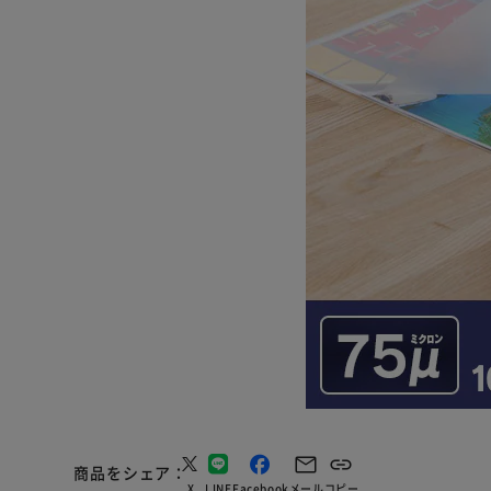
商品をシェア
X
LINE
Facebook
メール
コピー