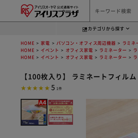
カテゴリから探す
HOME
家電
パソコン・オフィス周辺機器
ラミネ
HOME
イベント
オフィス家電
ラミネーター
ラ
HOME
イベント
オフィス家電
ラミネーター
ラ
【100枚入り】 ラミネートフィルム A4 
5
1件