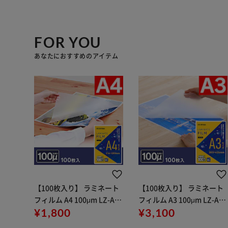
FOR YOU
あなたにおすすめのアイテム
【100枚入り】 ラミネート
【100枚入り】 ラミネート
フィルム A4 100μm LZ-A41
フィルム A3 100μm LZ-A31
00R
¥1,800
00R
¥3,100