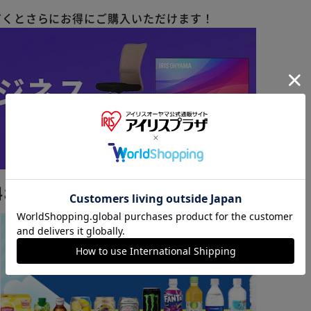
だくと
さらにお得にご購入いただけます！
※ご確認ください
カートに入れる
購入手続きへ
料おすすめ ▼