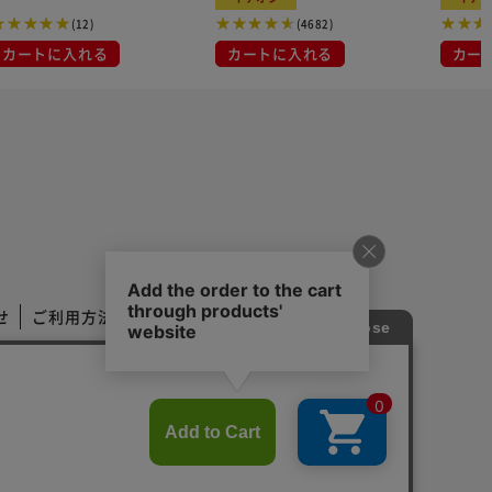
(12)
(4682)
カートに入れる
カートに入れる
カー
せ
ご利用方法
ご利用規約