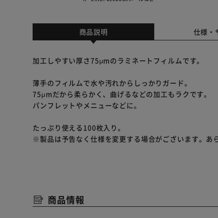
商品説明
仕様・
加工しやすい厚さ75μmのラミネートフィルムです。
薄手のフィルムで水や汚れからしっかりガード。
75μmだから柔らかく、曲げるなどの加工もラクです。
パンフレットやメニューなどに。
たっぷり使える100枚入り。
※製品は予告なく仕様を変更する場合がございます。あ
商品情報