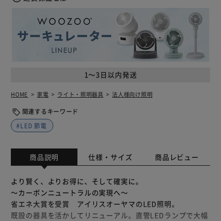
1～3日以内発送
HOME
家電
ライト・照明器具
法人様向け照明
関連するキーワード
#LED 節電
商品説明
仕様・サイズ
商品レビュー
より賢く、よりお得に、そして確実に。
～カーボンニュートラルの実現へ～
省エネ大賞を受賞 アイリスオーヤマのLED照明。
既設の器具を活かしてリニューアル。直管LEDランプで大幅