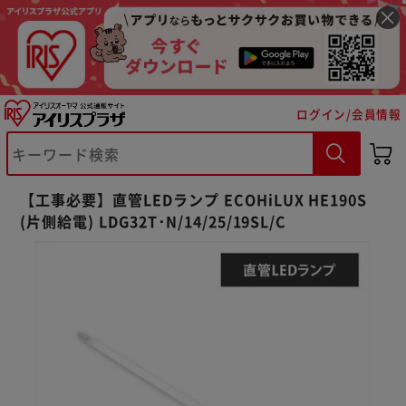
ログイン/会員情報
※ご確認ください
【工事必要】直管LEDランプ ECOHiLUX HE190S
(片側給電) LDG32T･N/14/25/19SL/C
カートに入れる
購入手続きへ