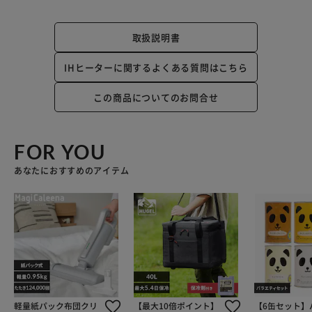
取扱説明書
IHヒーターに関するよくある質問はこちら
この商品についてのお問合せ
FOR YOU
あなたにおすすめのアイテム
軽量紙パック布団クリ
【最大10倍ポイント】
【6缶セット】