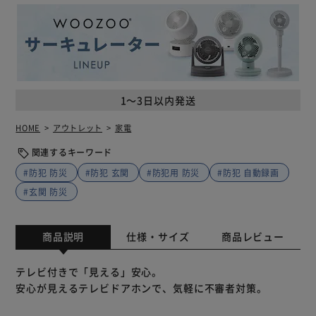
1～3日以内発送
HOME
アウトレット
家電
関連するキーワード
#防犯 防災
#防犯 玄関
#防犯用 防災
#防犯 自動録画
#玄関 防災
商品説明
仕様・サイズ
商品レビュー
テレビ付きで「見える」安心。
安心が見えるテレビドアホンで、気軽に不審者対策。