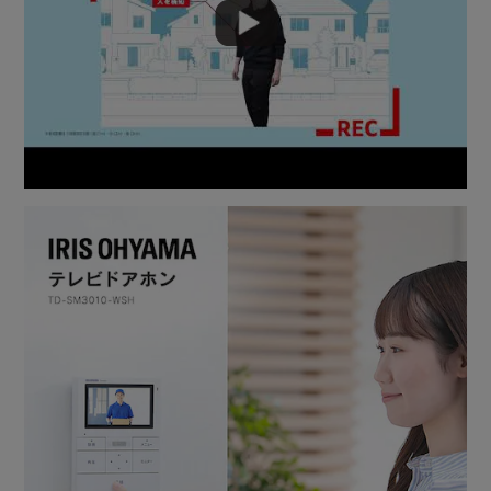
来訪者の確認をスムーズに。
呼び出し音量を時間帯別に設定可能。
日中の活動時間帯は大きめ、夜は小さめ等、ライフスタイル
に合わせて調整できます。
見やすいメニュー画面と、大きめボタンでかんたん操作。