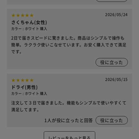
2026/05/24
さくちゃん(女性)
カラー : ホワイト 購入
2日で届きスピードに驚きました。商品はシンプルで操作も
簡単。ラクラク使いこなせています。お安く購入できて満足
です。
役に立った
2026/05/15
ドライ(男性)
カラー : ホワイト 購入
注文して３日で届きました。機能もシンプルで使いやすくて
満足してます。
1
人が役に立ったと回答
役に立った
レビューをもっと見る