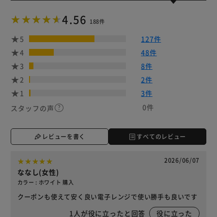
4.56
188件
5
127件
4
48件
3
8件
2
2件
1
3件
0件
スタッフの声
レビューを書く
すべてのレビュー
2026/06/07
ななし(女性)
カラー : ホワイト 購入
クーポンも使えて安く良い電子レンジで使い勝手も良いです
1
人が役に立ったと回答
役に立った