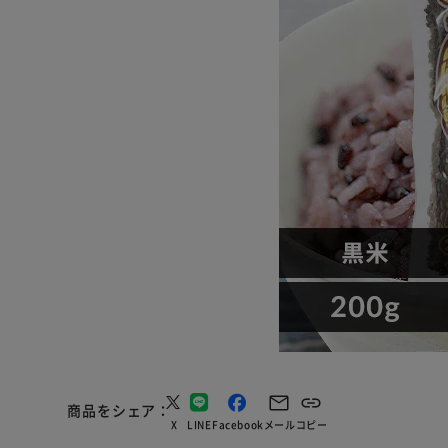
商品をシェア
X
LINE
Facebook
メール
コピー