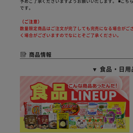
予めご了承くださいますようお願いいたします。
■こち
です。
（ご注意）
数量限定商品はご注文が完了しても完売になる場合がご
く場合がございますのでなにとぞご了承ください。
商品情報
▼ 食品・日用