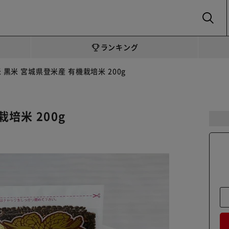
SEARCH
ランキング
米 黒米 宮城県登米産 有機栽培米 200g
栽培米 200g