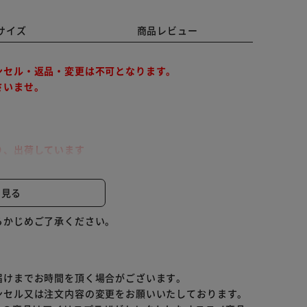
サイズ
商品レビュー
ンセル・返品・変更は不可となります。
さいませ。
り、出荷しています
承れませんので、あらかじめご了承ください。
と見る
らかじめご了承ください。
ム、マグネシウムが豊富なお米です。
届けまでお時間を頂く場合がございます。
ンセル又は注文内容の変更をお願いいたしております。