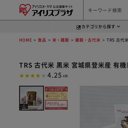
カテゴリから探す
HOME
食品
米・雑穀
雑穀・古代米
TRS 古代
TRS 古代米 黒米 宮城県登米産 有機
4.25
4件