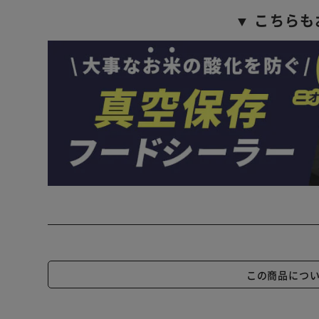
▼ こちらも
この商品につ