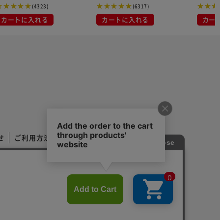
(4323)
(6317)
カートに入れる
カートに入れる
カー
せ
ご利用方法
ご利用規約