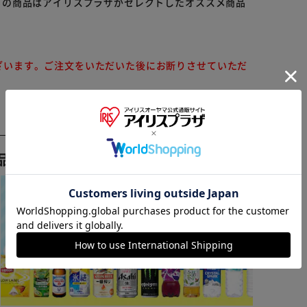
らの商品はアイリスプラザがセレクトしたオススメ商品
ざいます。ご注文をいただいた後にお断りさせていただ
※ご確認ください
品おすすめ ▼
カートに入れる
購入手続きへ