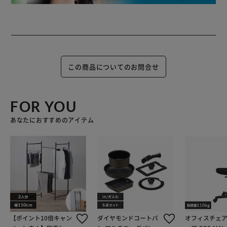
この商品についてのお問合せ
FOR YOU
あなたにおすすめのアイテム
【ポイント10倍キャン
ダイヤモンドコートパ
オフィスチェア