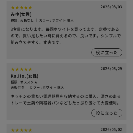
2026/08/03
みゆ(女性)
種類 : 天板なし ｜ カラー : ホワイト 購入
3台目になります。毎回ホワイトを買ってます。定番である
ので、買い足したい時に買えるので、良いです。シンプルで
組み立てやすく、丈夫です。
役に立った
2026/05/29
Ka.Ho.(女性)
種類 : オススメ★
天板付き ｜ カラー : ホワイト 購入
キッチンの重たい調理器具を収納するのに購入、深さのある
トレーで土鍋や陶磁器パンなどもたっぷり置けて大変便利。
役に立った
2026/05/02