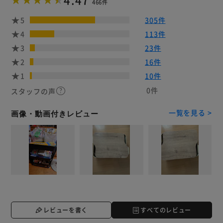
466件
5
305件
4
113件
3
23件
2
16件
1
10件
0件
スタッフの声
一覧を見る >
画像・動画付きレビュー
レビューを書く
すべてのレビュー