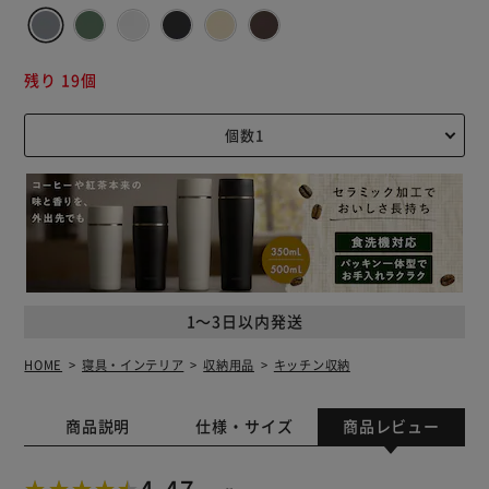
残り 19個
1～3日以内発送
HOME
寝具・インテリア
収納用品
キッチン収納
商品説明
仕様・サイズ
商品レビュー
4.47