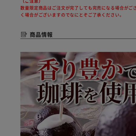
（ご注意）
数量限定商品はご注文が完了しても完売になる場合がご
く場合がございますのでなにとぞご了承ください。
商品情報