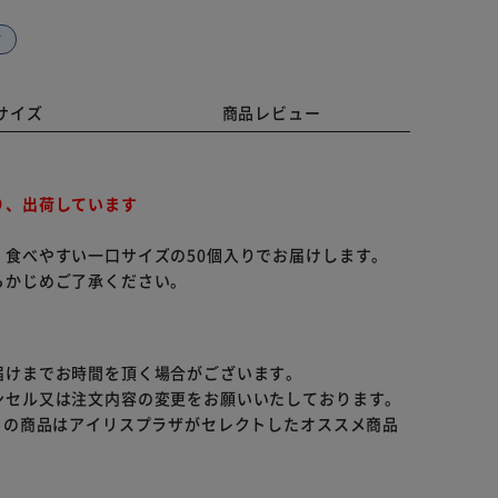
ズ
サイズ
商品レビュー
り、出荷しています
食べやすい一口サイズの50個入りでお届けします。
らかじめご了承ください。
届けまでお時間を頂く場合がございます。
ンセル又は注文内容の変更をお願いいたしております。
らの商品はアイリスプラザがセレクトしたオススメ商品