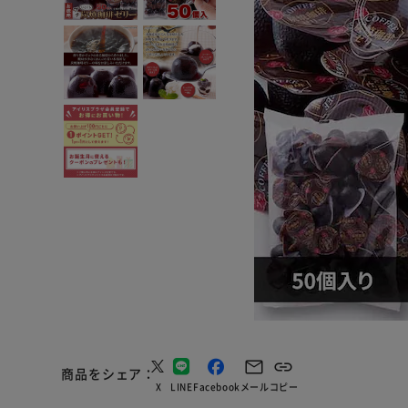
商品をシェア
X
LINE
Facebook
メール
コピー