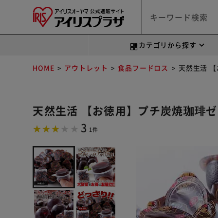
カテゴリから探す
HOME
アウトレット
食品フードロス
天然生活 【
天然生活 【お徳用】プチ炭焼珈琲ゼリー
3
1件