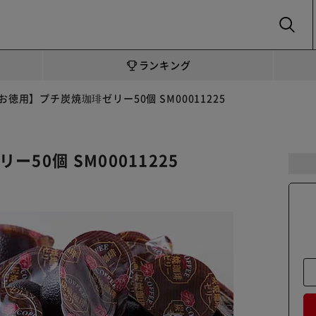
SEARCH
ランキング
お徳用】プチ炭焼珈琲ゼリー50個 SM00011225
50個 SM00011225