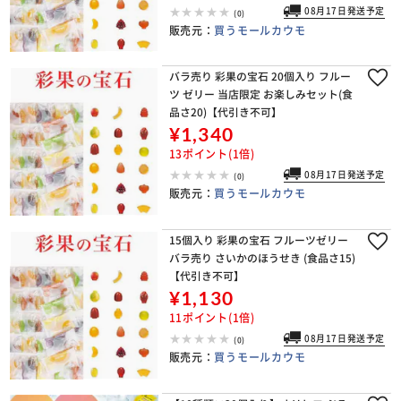
08月17日発送予定
(0)
販売元：
買うモールカウモ
バラ売り 彩果の宝石 20個入り フルー
ツ ゼリー 当店限定 お楽しみセット(食
品さ20)【代引き不可】
¥1,340
13ポイント(1倍)
08月17日発送予定
(0)
販売元：
買うモールカウモ
15個入り 彩果の宝石 フルーツゼリー
バラ売り さいかのほうせき (食品さ15)
【代引き不可】
¥1,130
11ポイント(1倍)
08月17日発送予定
(0)
販売元：
買うモールカウモ