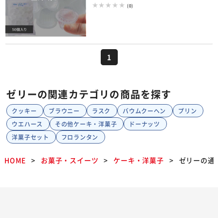
(0)
1
ゼリーの関連カテゴリの商品を探す
クッキー
ブラウニー
ラスク
バウムクーヘン
プリン
ウエハース
その他ケーキ・洋菓子
ドーナッツ
洋菓子セット
フロランタン
HOME
お菓子・スイーツ
ケーキ・洋菓子
ゼリーの通