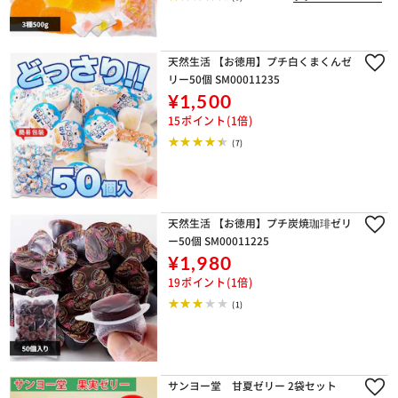
天然生活 【お徳用】プチ白くまくんゼ
リー50個 SM00011235
¥1,500
15ポイント(1倍)
(7)
天然生活 【お徳用】プチ炭焼珈琲ゼリ
ー50個 SM00011225
¥1,980
19ポイント(1倍)
(1)
サンヨー堂 甘夏ゼリー 2袋セット