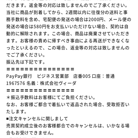
だきます。返金等の対応は致しませんのでご了承ください。
当社に商品が到着してから、2週間以内に往復分の送料と事
務手数料を含め、宅配便の発送の場合は2000円、メール便の
発送の場合は580円をお支払いいただけない場合、契約は自
動的に解除されます。この場合、商品は廃棄させていただき
ます。お客様の責めに帰すべき事由による再送ができなくな
ったといえるので、この場合、返金等の対応は致しませんの
でご了承ください。
振込先は下記です。
〓〓〓〓〓〓〓〓〓〓〓〓〓〓〓
PayPay銀行 ビジネス営業部 店番005 口座：普通
1967576 名義：株式会社ヴィーダ
〓〓〓〓〓〓〓〓〓〓〓〓〓〓〓
＊振込手数料はお客様にてご負担ください。
なお、お客様ご都合で着払いで返品された場合、受取拒否い
たします。
■注文キャンセルに関しまして
売買契約成立後のお客様都合でのキャンセルは、いかなる場
合もお受けできません。