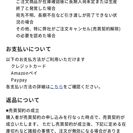
ご注文商品が在庫確認後に長期入荷未定または生産
終了と発覚した場合
宛先不明、長期不在など引き渡しが完了できない状
況の場合
その他、特に弊社がご注文キャンセル(売買契約解除)
の必要を認めた場合
お支払いについて
以下のお支払方法がご利用いただけます
クレジットカード
Amazonペイ
Paypay
各支払い方法の詳細は
こちら
をご確認ください。
返品について
■売買契約の成立
購入者が売買契約の申し込みを行なった時点で、売買契約が
成立いたします。 ただし売買契約が成立後、下記に定める在
庫切れなど諸般の事情で、注文が無効になる場合がありま