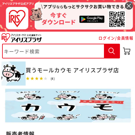
ログイン/会員情報
買うモールカウモ アイリスプラザ店
★★★★★
(4)
※ご確認ください
カートに入れる
購入手続きへ
販売者情報