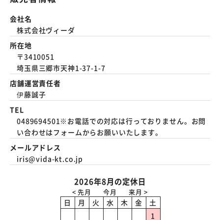
会社名
株式会社ヴィーダ
所在地
〒3410051
埼玉県三郷市天神1-37-1-7
店舗運営責任者
伊藤誠子
TEL
0489694501※お電話での対応は行っておりません。お問
い合わせはフォームからお願いいたします。
メールアドレス
iris@vida-kt.co.jp
2026年8月の定休日
日
月
火
水
木
金
土
1