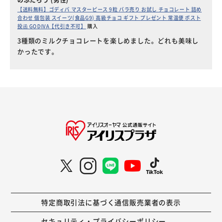
【送料無料】ゴディバ マスターピース 9粒 バラ売り お試し チョコレート 詰め
合わせ 個包装 スイーツ(食品G9) 高級チョコ ギフト プレゼント 常温便 ポスト
投函 GODIVA【代引き不可】
購入
3種類のミルクチョコレートを楽しめました。どれも美味し
かったです。
特定商取引法に基づく通信販売業者の表示
セキュリティ・プライバシーポリシー