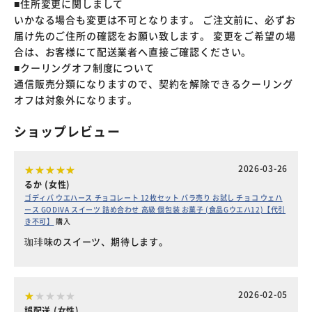
■住所変更に関しまして
いかなる場合も変更は不可となります。 ご注文前に、必ずお
届け先のご住所の確認をお願い致します。 変更をご希望の場
合は、お客様にて配送業者へ直接ご確認ください。
■クーリングオフ制度について
通信販売分類になりますので、契約を解除できるクーリング
オフは対象外になります。
ショップレビュー
2026-03-26
るか (女性)
ゴディバ ウエハース チョコレート 12枚セット バラ売り お試し チョコ ウェハ
ース GODIVA スイーツ 詰め合わせ 高級 個包装 お菓子 (食品Gウエハ12)【代引
き不可】
購入
珈琲味のスイーツ、期待します。
2026-02-05
誤配送 (女性)