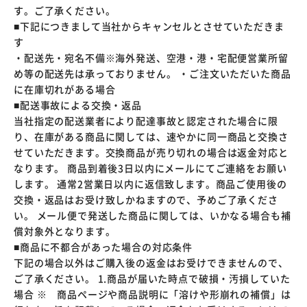
す。ご了承ください。
■下記につきまして当社からキャンセルとさせていただきま
す
・配送先・宛名不備※海外発送、空港・港・宅配便営業所留
め等の配送先は承っておりません。 ・ご注文いただいた商品
に在庫切れがある場合
■配送事故による交換・返品
当社指定の配送業者により配達事故と認定された場合に限
り、在庫がある商品に関しては、速やかに同一商品と交換さ
せていただきます。交換商品が売り切れの場合は返金対応と
なります。 商品到着後3日以内にメールにてご連絡をお願い
します。 通常2営業日以内に返信致します。商品ご使用後の
交換・返品はお受け致しかねますので、予めご了承くださ
い。 メール便で発送した商品に関しては、いかなる場合も補
償対象外となります。
■商品に不都合があった場合の対応条件
下記の場合以外はご購入後の返金はお受けできませんので、
ご了承ください。 1.商品が届いた時点で破損・汚損していた
場合 ※ 商品ページや商品説明に「溶けや形崩れの補償」は