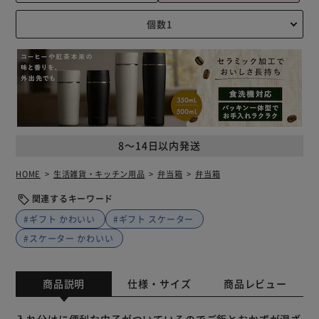
8～14日以内発送
HOME
生活雑貨・キッチン用品
弁当箱
弁当箱
関連するキーワード
#ギフト かわいい
#ギフト スケーター
#スケーター かわいい
商品説明
仕様・サイズ
商品レビュー
入れ分けに便利な中子がついているのでご飯とおかずが混ざ