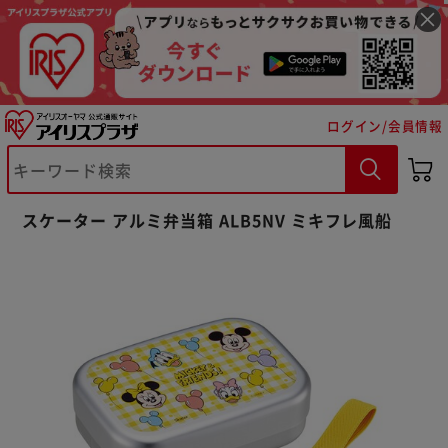
ログイン/会員情報
※ご確認ください
スケーター アルミ弁当箱 ALB5NV ミキフレ風船
カートに入れる
購入手続きへ