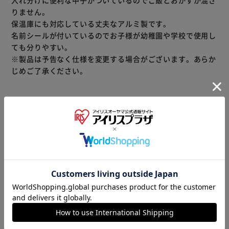
りません。
保温庫にも対応している丈夫なアルミ製です。
名前シールが付いているのでお子様が幼稚園や学校で使用し
ても分りやすい。
※製品は予告なく仕様を変更する場合がございます。あらか
じめご了承ください。
※当商品はお取り寄せ品の為、在庫の確認及び商品のお届け
までお時間を頂く場合がございます。
また、商品がメーカーにて完売となっていた場合、キャンセ
ル又は注文内容の変更をお願いいたしております。
予めご了承くださいますようお願いいたします。
■こちらの
商品はアイリスプラザがセレクトしたオススメ商品です。
商品情報
▼ 食品・飲料おすすめ ▼