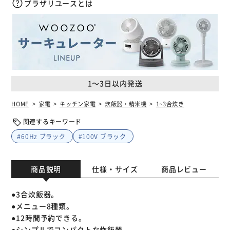
プラザリユースとは
1～3日以内発送
HOME
家電
キッチン家電
炊飯器・精米機
1~3合炊き
関連するキーワード
#60Hz ブラック
#100V ブラック
商品説明
仕様・サイズ
商品レビュー
●3合炊飯器。
●メニュー8種類。
●12時間予約できる。
●シンプルでコンパクトな炊飯器。