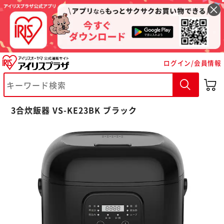
ログイン/会員情報
※ご確認ください
3合炊飯器 VS-KE23BK ブラック
カートに入れる
購入手続きへ