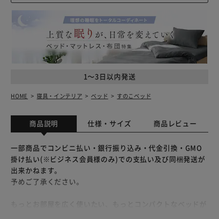
1～3日以内発送
HOME
寝具・インテリア
ベッド
すのこベッド
商品説明
仕様・サイズ
商品レビュー
一部商品でコンビニ払い・銀行振り込み・代金引換・GMO
掛け払い(※ビジネス会員様のみ)での支払い及び同梱発送が
出来かねます。
予めご了承ください。
もっとお部屋を広く使いたい、もっとコンパクトなベッドが
いい。