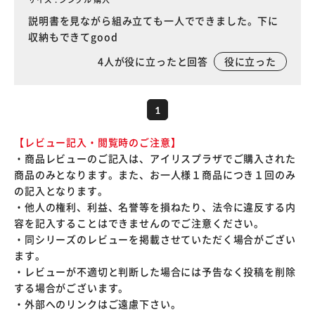
説明書を見ながら組み立ても一人でできました。下に
収納もできてgood
4
人が役に立ったと回答
役に立った
1
【レビュー記入・閲覧時のご注意】
・商品レビューのご記入は、アイリスプラザでご購入された
商品のみとなります。また、お一人様１商品につき１回のみ
の記入となります。
・他人の権利、利益、名誉等を損ねたり、法令に違反する内
容を記入することはできませんのでご注意ください。
・同シリーズのレビューを掲載させていただく場合がござい
ます。
・レビューが不適切と判断した場合には予告なく投稿を削除
する場合がございます。
・外部へのリンクはご遠慮下さい。