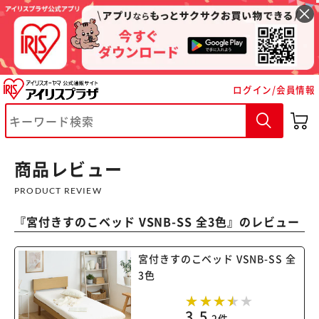
ログイン/会員情報
※ご確認ください
カートに入れる
購入手続きへ
商品レビュー
PRODUCT REVIEW
『
宮付きすのこベッド VSNB-SS 全3色
』のレビュー
宮付きすのこベッド VSNB-SS 全
3色
3.5
2件