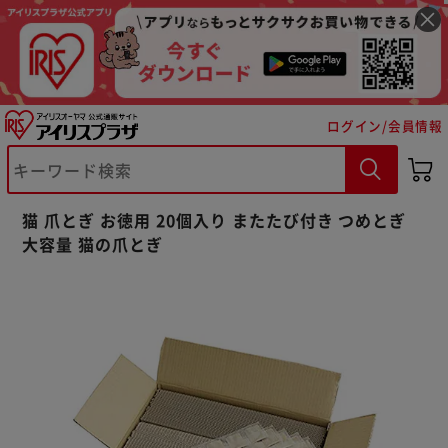
ログイン/会員情報
猫 爪とぎ お徳用 20個入り またたび付き つめとぎ
大容量 猫の爪とぎ
※ご確認ください
カートに入れる
購入手続きへ