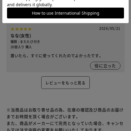
安くて良かったです
役に立った
2026/05/21
なな(女性)
種類 : またたび付き
20個入り 購入
置いたら、すぐに使ってくれたのでよかったです。
役に立った
レビューをもっと見る
※当商品はお取り寄せ品の為、在庫の確認及び商品のお届け
までお時間を頂く場合がございます。
また、商品がメーカーにて完売となっていた場合、キャンセ
ル又は注文内容の変更をお願いいたしております。