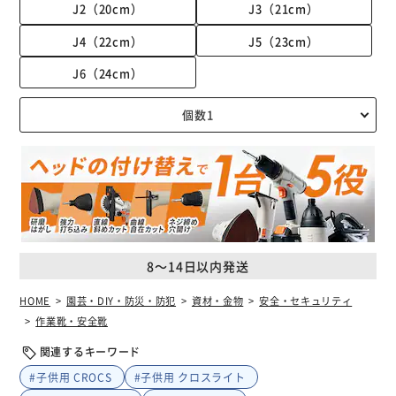
J2（20cm）
J3（21cm）
J4（22cm）
J5（23cm）
J6（24cm）
8～14日以内発送
HOME
園芸・DIY・防災・防犯
資材・金物
安全・セキュリティ
作業靴・安全靴
関連するキーワード
#子供用 CROCS
#子供用 クロスライト