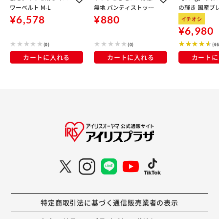
ワーベルト M-L
無地 パンティストッキ
の輝き 国産ブレ
ング コンジュゲートゾ
kg×3袋
¥6,578
¥880
イチオシ
ッキ(140-3111) 140-3
¥6,980
111 M-L_クリアヌード
(0)
(0)
(4
カートに入れる
カートに入れる
カートに
特定商取引法に基づく通信販売業者の表示