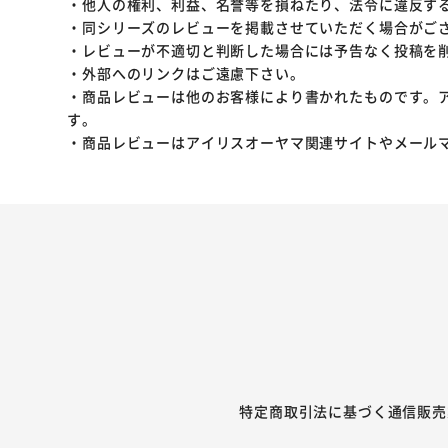
・他人の権利、利益、名誉等を損ねたり、法令に違反す
・同シリーズのレビューを掲載させていただく場合がご
・レビューが不適切と判断した場合には予告なく投稿を
・外部へのリンクはご遠慮下さい。
・商品レビューは他のお客様により書かれたものです。
す。
・商品レビューはアイリスオーヤマ関連サイトやメール
特定商取引法に基づく通信販売