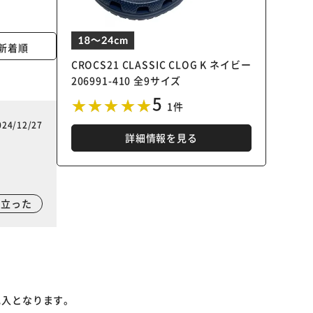
新着順
CROCS21 CLASSIC CLOG K ネイビー
206991-410 全9サイズ
5
1件
024/12/27
詳細情報を見る
に立った
記入となります。