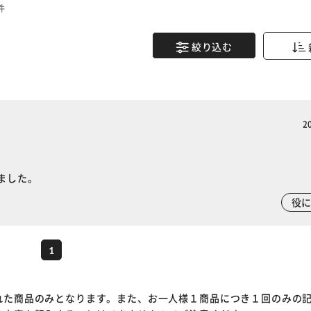
件
絞り込む
2
ました。
※ご確認ください
役
カートに入れる
購入手続きへ
1
れた商品のみとなります。また、お一人様１商品につき１回のみの