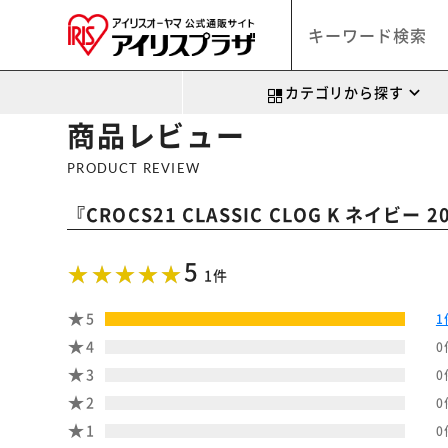
カテゴリから探す
商品レビュー
PRODUCT REVIEW
『
CROCS21 CLASSIC CLOG K ネイビー 
5
1件
5
1
4
0
3
0
2
0
1
0