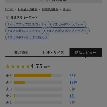
HOME
日用品・消耗品
お掃除消耗品
油汚れ
関連するキーワード
#ポップアップ式 スコッティ
#まとめ買い レジャー
#まとめ買い スコッティ
#まとめ買い ポップアップ式
#まとめ買い たっぷり使える
商品説明
仕様・サイズ
商品レビュー
4.75
84件
5
65件
4
18件
3
0件
2
1件
1
0件