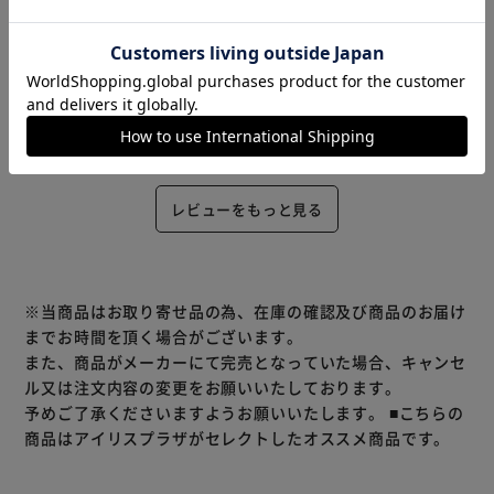
N(男性)
種類 : 10個セット 購入
ロールタイプのキッチンペーパーよりさっと取り出して持ち
運べとても使い勝手がいいです。
役に立った
レビューをもっと見る
※当商品はお取り寄せ品の為、在庫の確認及び商品のお届け
までお時間を頂く場合がございます。
また、商品がメーカーにて完売となっていた場合、キャンセ
ル又は注文内容の変更をお願いいたしております。
予めご了承くださいますようお願いいたします。
■こちらの
商品はアイリスプラザがセレクトしたオススメ商品です。