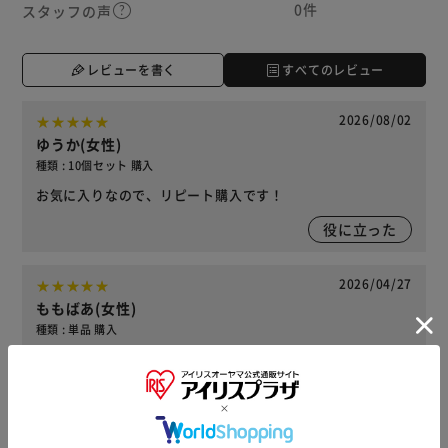
0件
スタッフの声
レビューを書く
すべてのレビュー
2026/08/02
ゆうか(女性)
種類 : 10個セット 購入
お気に入りなので、リピート購入です！
役に立った
2026/04/27
ももばあ(女性)
種類 : 単品 購入
とてもしっかりしていて使い勝手がよくお気にいりです
役に立った
2026/01/09