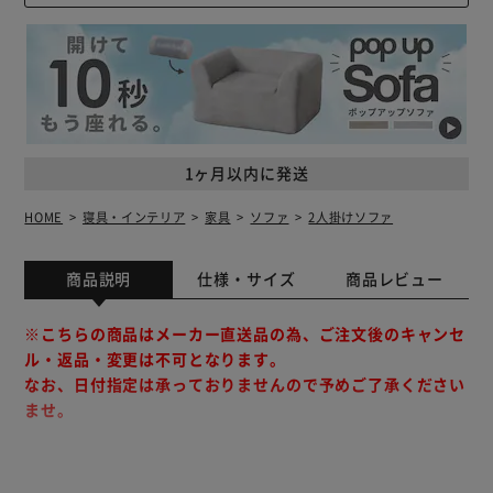
1ヶ月以内に発送
HOME
寝具・インテリア
家具
ソファ
2人掛けソファ
商品説明
仕様・サイズ
商品レビュー
※こちらの商品はメーカー直送品の為、ご注文後のキャンセ
ル・返品・変更は不可となります。
なお、日付指定は承っておりませんので予めご了承ください
ませ。
【2026年6月5日新カラー追加、旧カラー削除しました。】