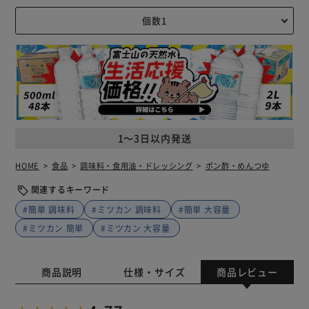
1～3日以内発送
HOME
食品
調味料・食用油・ドレッシング
ポン酢・めんつゆ
関連するキーワード
#簡単 調味料
#ミツカン 調味料
#簡単 大容量
#ミツカン 簡単
#ミツカン 大容量
商品説明
仕様・サイズ
商品レビュー