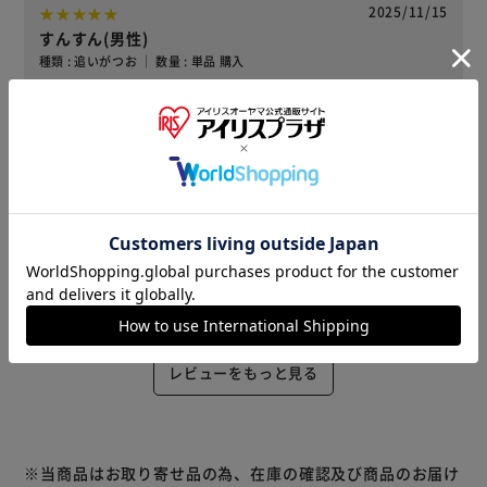
2025/11/15
すんすん(男性)
種類 : 追いがつお ｜ 数量 : 単品 購入
安くてかえました！
役に立った
2025/11/13
まさまさ(男性)
種類 : 追いがつお ｜ 数量 : 単品 購入
美味しいです。
役に立った
レビューをもっと見る
※当商品はお取り寄せ品の為、在庫の確認及び商品のお届け