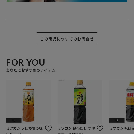
この商品についてのお問合せ
FOR YOU
あなたにおすすめのアイテム
ミツカン プロが使う味
ミツカン 昆布だし つゆ
ミツカン 味ぽん
白だし 1L
の素 3倍 800ml