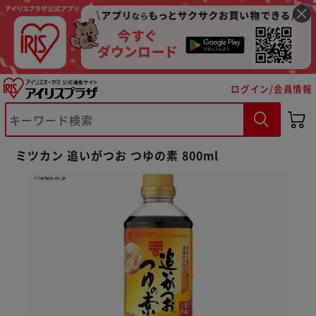
ログイン/会員情報
ミツカン 追いがつお つゆの素 800ml
※ご確認ください
カートに入れる
購入手続きへ