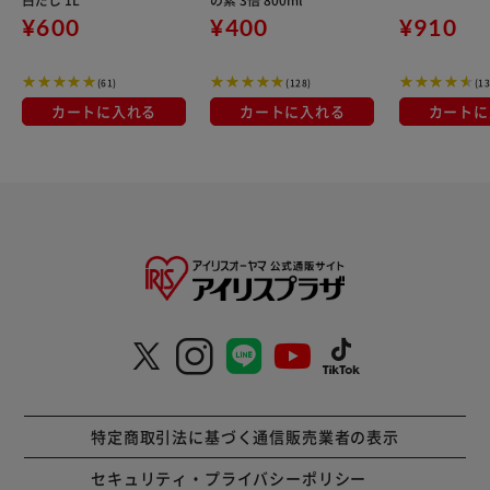
¥600
¥400
¥910
(61)
(128)
(13
カートに入れる
カートに入れる
カートに
特定商取引法に基づく通信販売業者の表示
セキュリティ・プライバシーポリシー