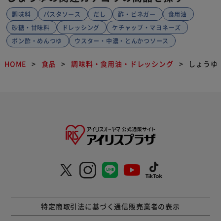
調味料
パスタソース
だし
酢・ビネガー
食用油
砂糖・甘味料
ドレッシング
ケチャップ・マヨネーズ
ポン酢・めんつゆ
ウスター・中濃・とんかつソース
HOME
食品
調味料・食用油・ドレッシング
しょうゆ
特定商取引法に基づく通信販売業者の表示