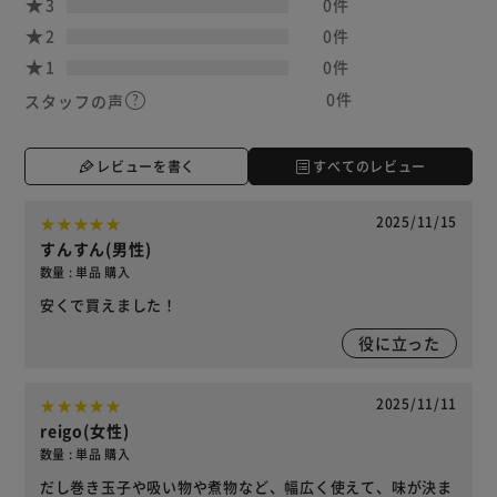
3
0件
2
0件
1
0件
0件
スタッフの声
レビューを書く
すべてのレビュー
2025/11/15
すんすん(男性)
数量 : 単品 購入
安くで買えました！
役に立った
2025/11/11
reigo(女性)
数量 : 単品 購入
だし巻き玉子や吸い物や煮物など、幅広く使えて、味が決ま