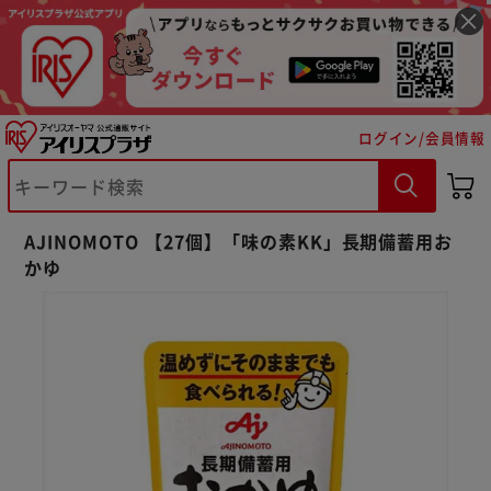
ログイン/会員情報
AJINOMOTO 【27個】「味の素KK」長期備蓄用お
かゆ
※ご確認ください
カートに入れる
購入手続きへ