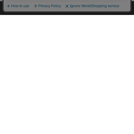
HOME
探す
ログイン
お気に入り
お知らせ
カートに商品を追加しました
購入手続きへ
こちらもいかがですか？
この商品についてのお問合せ