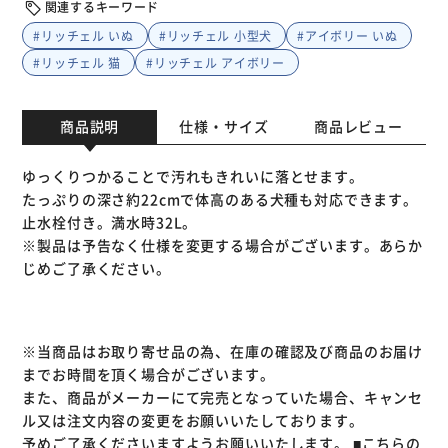
関連するキーワード
#リッチェル いぬ
#リッチェル 小型犬
#アイボリー いぬ
#リッチェル 猫
#リッチェル アイボリー
商品説明
仕様・サイズ
商品レビュー
ゆっくりつかることで汚れもきれいに落とせます。
たっぷりの深さ約22cmで体高のある犬種も対応できます。
止水栓付き。満水時32L。
※製品は予告なく仕様を変更する場合がございます。あらか
じめご了承ください。
※当商品はお取り寄せ品の為、在庫の確認及び商品のお届け
までお時間を頂く場合がございます。
また、商品がメーカーにて完売となっていた場合、キャンセ
ル又は注文内容の変更をお願いいたしております。
予めご了承くださいますようお願いいたします。
■こちらの