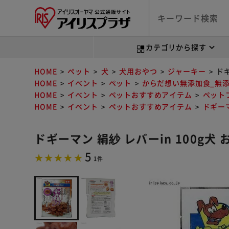
カテゴリから探す
HOME
ペット
犬
犬用おやつ
ジャーキー
ドギ
HOME
イベント
ペット
からだ想い無添加食_無
HOME
イベント
ペットおすすめアイテム
ペット
HOME
イベント
ペットおすすめアイテム
ドギー
ドギーマン 絹紗 レバーin 100g犬
5
1件