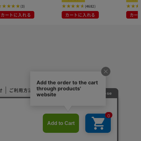
(3)
(4682)
カートに入れる
カートに入れる
カー
せ
ご利用方法
ご利用規約