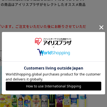
らの商品はアイリスプラザがセレクトしたオススメ商品
ざいます。ご注文をいただいた後にお断りさせていただ
※ご確認ください
料おすすめ ▼
カートに入れる
購入手続きへ