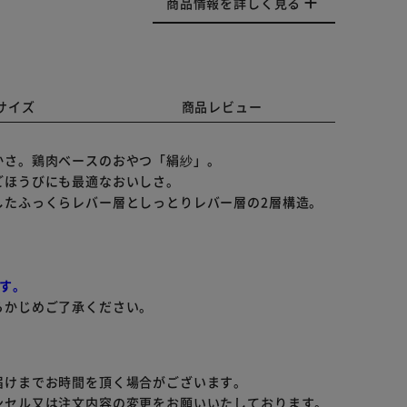
商品情報を詳しく見る
サイズ
商品レビュー
かさ。鶏肉ベースのおやつ「絹紗」。
ごほうびにも最適なおいしさ。
したふっくらレバー層としっとりレバー層の2層構造。
す。
らかじめご了承ください。
届けまでお時間を頂く場合がございます。
ンセル又は注文内容の変更をお願いいたしております。