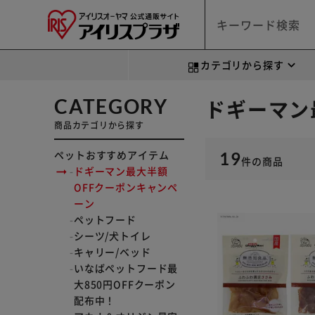
カテゴリから探す
CATEGORY
ドギーマン
商品カテゴリから探す
ペットおすすめアイテム
19
件
の商品
ドギーマン最大半額
OFFクーポンキャンペ
ーン
ペットフード
シーツ/犬トイレ
キャリー/ベッド
いなばペットフード最
大850円OFFクーポン
配布中！