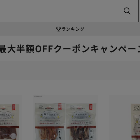
SEARCH
ランキング
最大半額OFFクーポンキャンペー