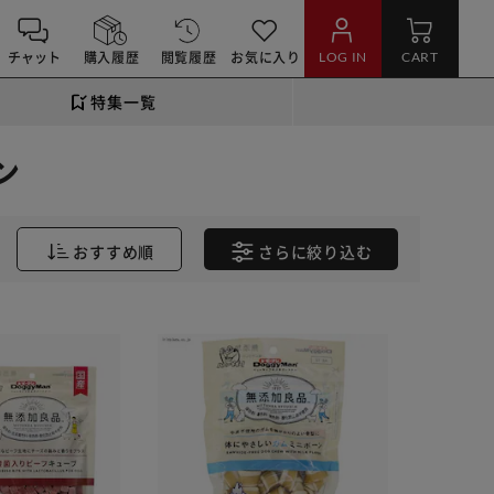
チャット
購入履歴
閲覧履歴
お気に入り
LOG IN
CART
特集一覧
ン
おすすめ順
さらに
絞り込む