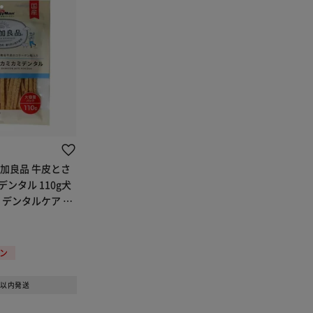
加良品 牛皮とさ
ンタル 110g犬
 デンタルケア 歯
ポン
日以内発送