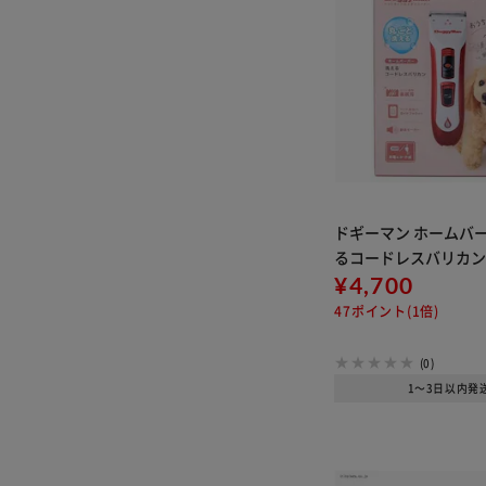
ドギーマン ホームバー
るコードレスバリカ
¥4,700
47ポイント(1倍)
(0)
1～3日以内発