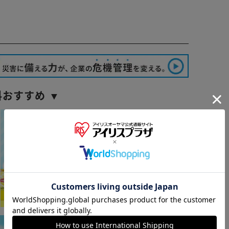
料おすすめ ▼
※ご確認ください
カートに入れる
購入手続きへ