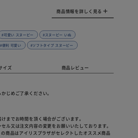
商品情報を詳しく見る
#可愛い スヌーピー
#スヌーピー いぬ
#便利 可愛い
#ソフトタイプ スヌーピー
サイズ
商品レビュー
らかじめご了承ください。
届けまでお時間を頂く場合がございます。
ンセル又は注文内容の変更をお願いいたしております。
らの商品はアイリスプラザがセレクトしたオススメ商品