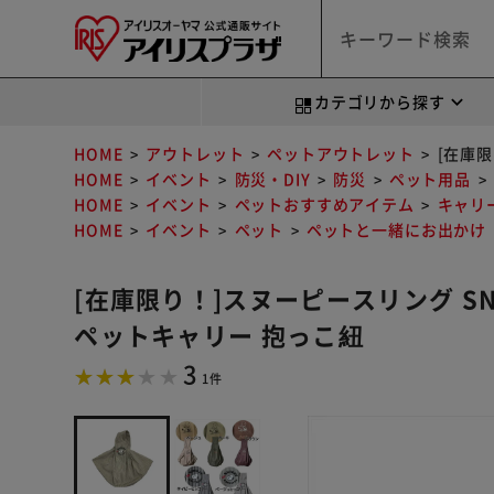
カテゴリから探す
HOME
アウトレット
ペットアウトレット
[在庫限
HOME
イベント
防災・DIY
防災
ペット用品
HOME
イベント
ペットおすすめアイテム
キャリ
HOME
イベント
ペット
ペットと一緒にお出かけ
[在庫限り！]スヌーピースリング SN2
ペットキャリー 抱っこ紐
3
1件