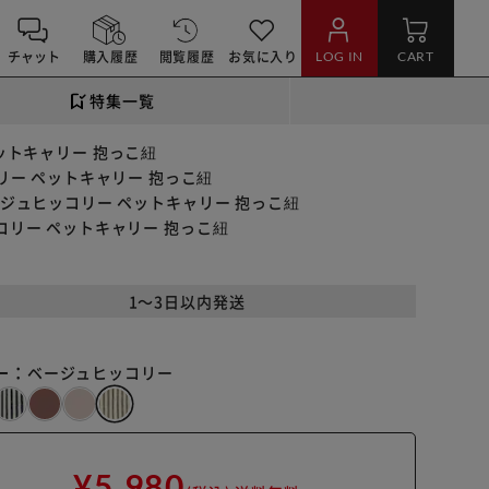
チャット
購入履歴
閲覧履歴
お気に入り
LOG IN
CART
特集一覧
ペットキャリー 抱っこ紐
ッコリー ペットキャリー 抱っこ紐
 ベージュヒッコリー ペットキャリー 抱っこ紐
ヒッコリー ペットキャリー 抱っこ紐
1～3日以内発送
ー：
ベージュヒッコリー
¥5,980