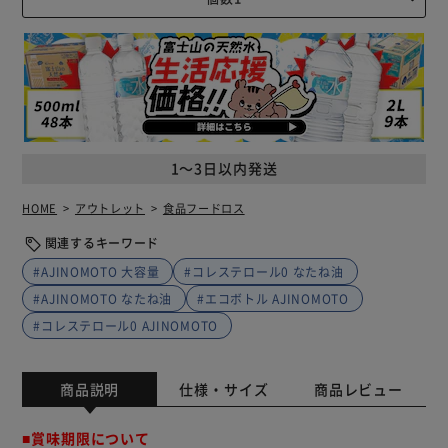
1～3日以内発送
HOME
アウトレット
食品フードロス
関連するキーワード
#AJINOMOTO 大容量
#コレステロール0 なたね油
#AJINOMOTO なたね油
#エコボトル AJINOMOTO
#コレステロール0 AJINOMOTO
商品説明
仕様・サイズ
商品レビュー
■賞味期限について