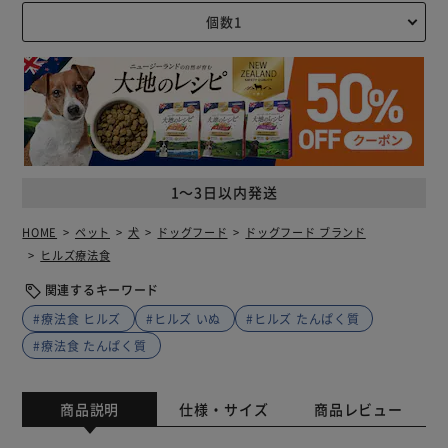
1～3日以内発送
HOME
ペット
犬
ドッグフード
ドッグフード ブランド
ヒルズ療法食
関連するキーワード
#療法食 ヒルズ
#ヒルズ いぬ
#ヒルズ たんぱく質
#療法食 たんぱく質
商品説明
仕様・サイズ
商品レビュー