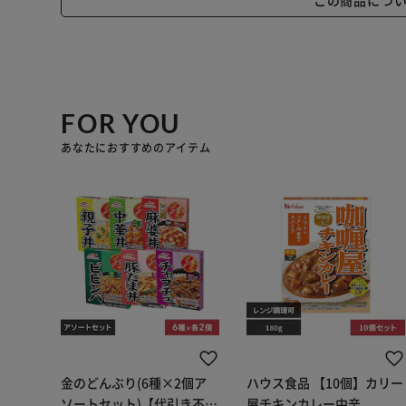
FOR YOU
あなたにおすすめのアイテム
金のどんぶり(6種×2個ア
ハウス食品 【10個】カリー
ソートセット)【代引き不
屋チキンカレー中辛