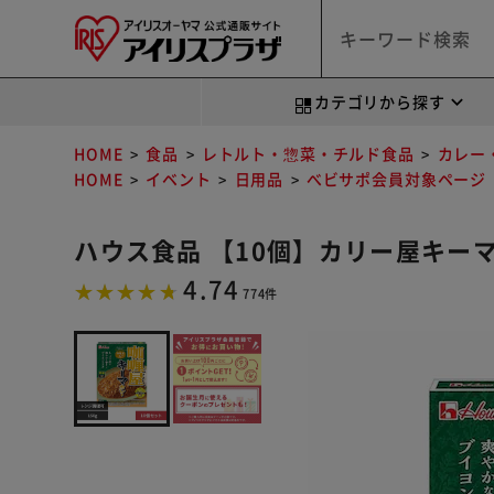
カテゴリから探す
HOME
食品
レトルト・惣菜・チルド食品
カレー
HOME
イベント
日用品
べビサポ会員対象ページ
ハウス食品 【10個】カリー屋キー
4.74
774件