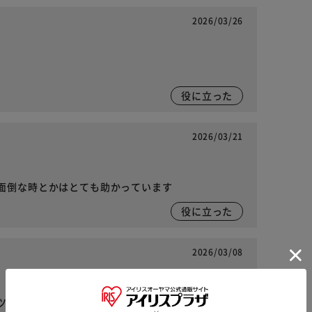
2026/03/26
役に立った
2026/03/21
面倒な時とかはとても助かっています
役に立った
2026/03/08
ツイ手が伸びてしまいます。少しスパイス感があり