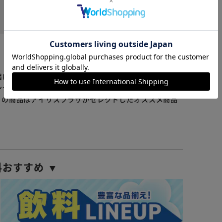
※ご確認ください
役に立った
カートに入れる
購入手続きへ
届けまでお時間を頂く場合がございます。
ンセル又は注文内容の変更をお願いいたしております。
らの商品はアイリスプラザがセレクトしたオススメ商品
料おすすめ ▼