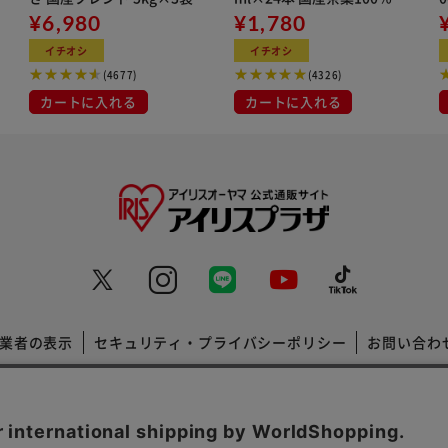
¥6,980
用
¥1,780
イチオシ
イチオシ
(4677)
(4326)
カートに入れる
カートに入れる
業者の表示
セキュリティ・プライバシーポリシー
お問い合わ
コーポレートサイト