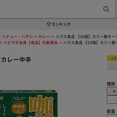
SEARCH
ランキング
・シチュー・ハヤシ
カレー
ハウス食品 【10個】カリー屋キー
べビサポ会員【食品】対象商品
ハウス食品 【10個】カリー
マカレー中辛
イチ
種類
キ
数量