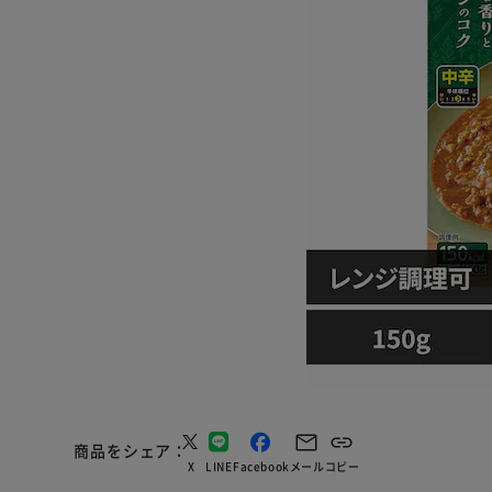
商品をシェア
X
LINE
Facebook
メール
コピー