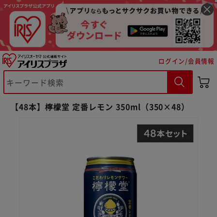
ログイン/会員情報
※ご確認ください
【48本】檸檬堂 定番レモン 350ml（350×48）
カートに入れる
購入手続きへ