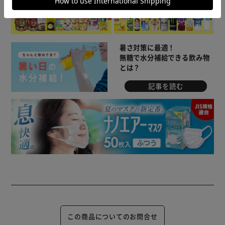
暑さ対策に最適！
無糖で水分補給できる飲み物
とは？
記事を読む
この商品についてのお問合せ