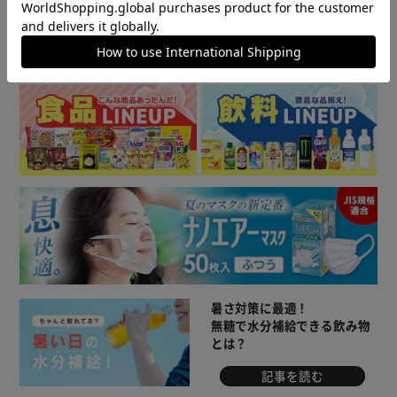
▼ 食品・飲料おすすめ ▼
暑さ対策に最適！
無糖で水分補給できる飲み物
とは？
記事を読む