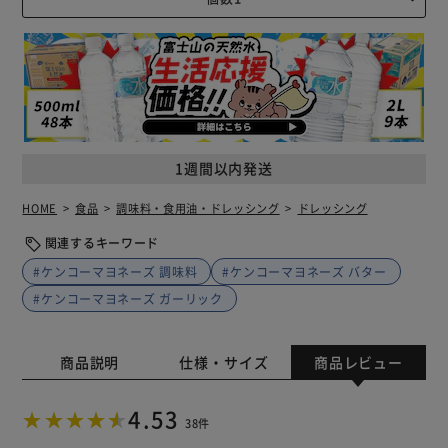
1週間以内発送
HOME
食品
調味料・食用油・ドレッシング
ドレッシング
関連するキーワード
#ケンコーマヨネーズ 調味料
#ケンコーマヨネーズ バター
#ケンコーマヨネーズ ガーリック
商品説明
仕様・サイズ
商品レビュー
4.53
38件