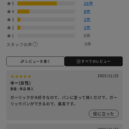
5
26件
4
8件
3
2件
2
2件
1
0件
0件
スタッフの声
レビューを書く
すべてのレビュー
2025/11/23
ゆー(女性)
数量 : 単品 購入
ガーリックが大好きなので、パンに塗って焼くだけで、ガー
リックパンができるので、最高です。
役に立った