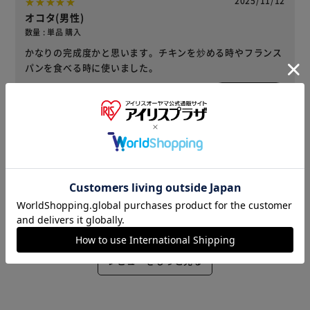
2025/11/12
オコタ(男性)
数量 : 単品 購入
かなりの完成度かと思います。チキンを炒める時やフランス
パンを食べる時に使いました。
役に立った
2025/08/30
いちご(女性)
数量 : 単品 購入
ガーリックバターが好きなのですが、初めて液体状を見つけ
ました。色々使えそうなので楽しみです。
1
人が役に立ったと回答
役に立った
レビューをもっと見る