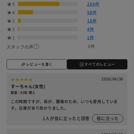
5
269件
4
98件
3
18件
2
4件
1
1件
0件
スタッフの声
レビューを書く
すべてのレビュー
2026/06/30
すーちゃん(女性)
数量 : 60枚 購入
この時期ですが、母が、腰痛のため、いつも愛用していま
す。在庫があり助かりました。
1
人が役に立ったと回答
役に立った