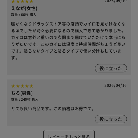
2026/05/10
えなが(女性)
数量 : 60枚 購入
暖かくなりドラッグストア等の店頭でカイロを見かけなくな
る頃でしたが時々必要になるので購入できて助かりました。
カイロは意外と重いので玄関まで届けていただけて本当にあ
りがたいです。このカイロは温度と持続時間がちょうど良い
です。貼らないタイプと貼るタイプで使い分けもしていま
す。
役に立った
2026/04/16
ちろ(男性)
数量 : 240枚 購入
とても良い商品です。この価格はお得です。
役に立った
レビューをもっと見る