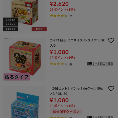
¥2,620
26ポイント(1倍)
(59)
カイロ 貼る ミニサイズ EXタイプ 30枚
入り
¥1,080
10ポイント(1倍)
1～3日以内発送
(1)
【5個セット】ポンッ！deクール 80g
×3 PON-80
¥1,080
10ポイント(1倍)
10%OFFクーポン
1～3日以内発送
(69)