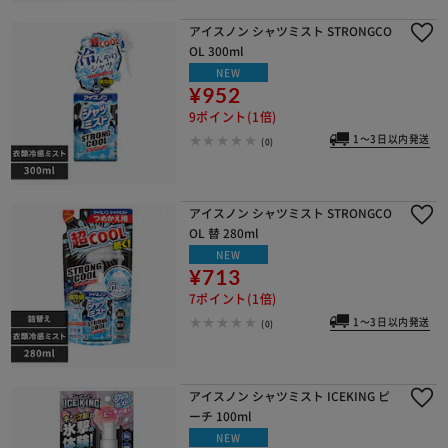
アイスノン シャツミスト STRONGCO
OL 300ml
NEW
¥952
9ポイント(1倍)
1～3日以内発送
(0)
アイスノン シャツミスト STRONGCO
OL 替 280ml
NEW
¥713
7ポイント(1倍)
1～3日以内発送
(0)
アイスノン シャツミスト ICEKING ピ
ーチ 100ml
NEW