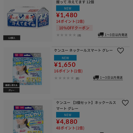
握って 冷えてます 12個
NEW
¥1,480
14ポイント(1倍)
10%OFFクーポン
1～3日以内発送
(0)
ケンユー ネックールスマート グレー
NEW
¥1,650
16ポイント(1倍)
1～3日以内発送
(0)
ケンユー 【3個セット】ネックールス
マート グレー
NEW
¥4,880
48ポイント(1倍)