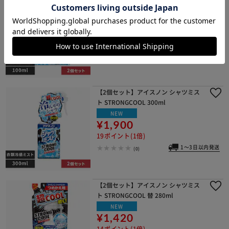
ト STRONGCOOL 100ml
NEW
¥1,000
10ポイント(1倍)
1～3日以内発送
(0)
【2個セット】アイスノン シャツミス
ト STRONGCOOL 300ml
NEW
¥1,900
19ポイント(1倍)
1～3日以内発送
(0)
【2個セット】アイスノン シャツミス
ト STRONGCOOL 替 280ml
NEW
¥1,420
14ポイント(1倍)