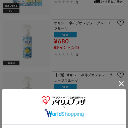
1～3日以内発送
(0)
オキシー 冷却デオシャワー グレープ
フルーツ
NEW
¥680
6ポイント(1倍)
(0)
【3個】オキシー 冷却デオシャワー グ
レープフルーツ
NEW
¥2,150
21ポイント(1倍)
(0)
【2個セット】アイスノン シャツミス