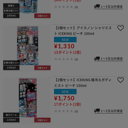
1～3日以内発送
(0)
【2個セット】アイスノン シャツミス
ト ICEKING ピーチ 100ml
NEW
¥1,310
13ポイント(1倍)
1～3日以内発送
(0)
【2個セット】ICEKING 極冷えボディ
ミスト ピーチ 150ml
NEW
¥1,750
17ポイント(1倍)
1～3日以内発送
(0)