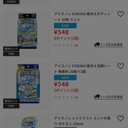
アイスノン ICEKING 極冷えボディシ
ート 30枚 ミント
NEW
¥548
5ポイント(1倍)
1～3日以内発送
(0)
アイスノン ICEKING 極冷え洗顔シー
ト 無香料 20枚×2個
NEW
¥548
5ポイント(1倍)
1～3日以内発送
(0)
アイスノン シャツミスト ミントの香
り ポケモン 300ml