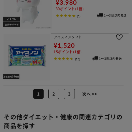
¥3,980
39ポイント(1倍)
1～3日以内発送
(1)
アイスノンソフト
¥1,520
15ポイント(1倍)
1～3日以内発送
(10)
1
2
3
次へ >>
その他ダイエット・健康の関連カテゴリの
商品を探す