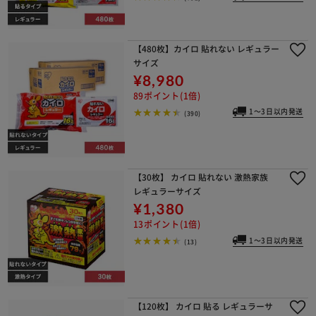
【480枚】カイロ 貼れない レギュラー
サイズ
¥8,980
89ポイント(1倍)
1～3日以内発送
(390)
※ご確認ください
【30枚】 カイロ 貼れない 激熱家族
カートに入れる
購入手続きへ
レギュラーサイズ
¥1,380
13ポイント(1倍)
1～3日以内発送
(13)
【120枚】 カイロ 貼る レギュラーサ