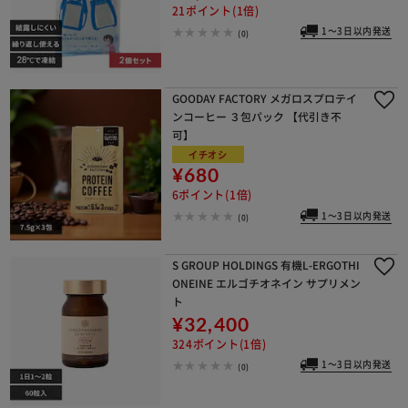
21ポイント(1倍)
1～3日以内発送
(0)
GOODAY FACTORY メガロスプロテイ
ンコーヒー ３包パック 【代引き不
可】
イチオシ
¥680
6ポイント(1倍)
1～3日以内発送
(0)
S GROUP HOLDINGS 有機L-ERGOTHI
ONEINE エルゴチオネイン サプリメン
ト
¥32,400
324ポイント(1倍)
1～3日以内発送
(0)