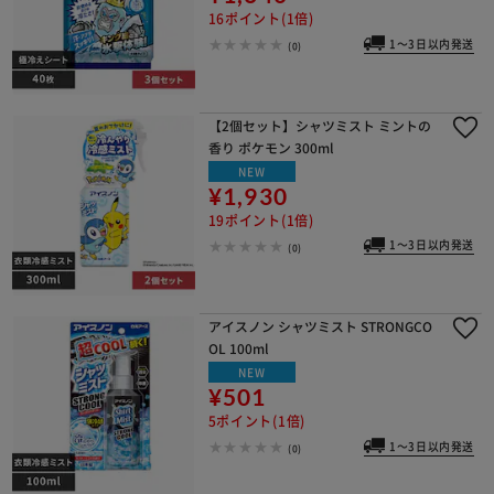
16ポイント(1倍)
1～3日以内発送
(0)
【2個セット】シャツミスト ミントの
香り ポケモン 300ml
NEW
¥1,930
19ポイント(1倍)
1～3日以内発送
(0)
アイスノン シャツミスト STRONGCO
OL 100ml
NEW
¥501
5ポイント(1倍)
1～3日以内発送
(0)