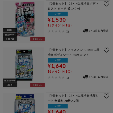
【2個セット】ICEKING 極冷えボディ
ミスト ピーチ 替 140ml
NEW
¥1,530
15ポイント(1倍)
1～3日以内発送
(0)
【3個セット】アイスノン ICEKING 極
冷えボディシート 30枚 ミント
NEW
¥1,640
16ポイント(1倍)
1～3日以内発送
(0)
【3個セット】ICEKING 極冷え洗顔シ
ート 無香料 20枚×2個
NEW
¥1,640