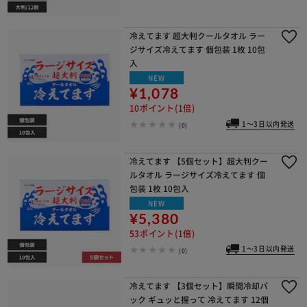
冷えてます 超大判クールタオル ラー
ジサイズ冷えてます 個包装 1枚 10包
入
NEW
¥1,078
10ポイント(1倍)
1～3日以内発送
(0)
冷えてます 【5個セット】超大判クー
ルタオル ラージサイズ冷えてます 個
包装 1枚 10包入
NEW
¥5,380
53ポイント(1倍)
1～3日以内発送
(0)
冷えてます 【3個セット】瞬間冷却パ
ック ギュッと握って 冷えてます 12個