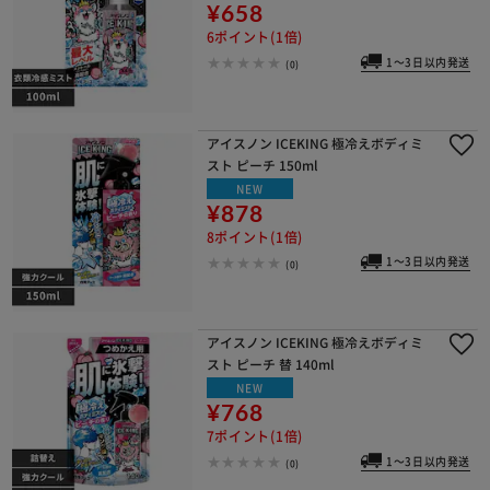
¥658
6ポイント(1倍)
1～3日以内発送
(0)
アイスノン ICEKING 極冷えボディミ
スト ピーチ 150ml
NEW
¥878
8ポイント(1倍)
1～3日以内発送
(0)
アイスノン ICEKING 極冷えボディミ
スト ピーチ 替 140ml
NEW
¥768
7ポイント(1倍)
1～3日以内発送
(0)