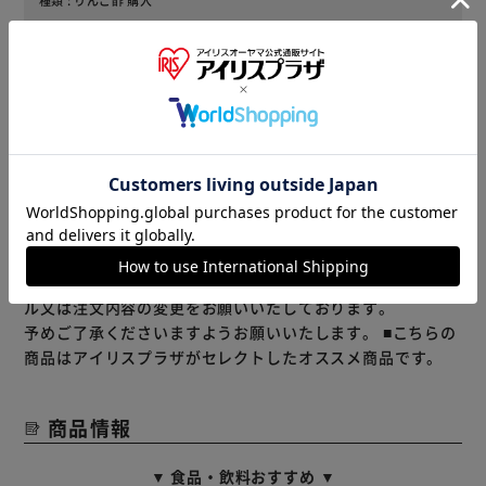
お酢の味もちょうど良かったのでリピ決定です。
役に立った
レビューをもっと見る
※当商品はお取り寄せ品の為、在庫の確認及び商品のお届け
までお時間を頂く場合がございます。
また、商品がメーカーにて完売となっていた場合、キャンセ
ル又は注文内容の変更をお願いいたしております。
予めご了承くださいますようお願いいたします。
■こちらの
商品はアイリスプラザがセレクトしたオススメ商品です。
商品情報
▼ 食品・飲料おすすめ ▼