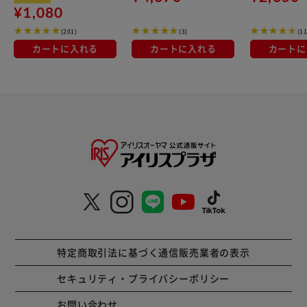
種×各1本
¥1,080
(201)
(3)
(11
カートに入れる
カートに入れる
カートに
特定商取引法に基づく通信販売業者の表示
セキュリティ・プライバシーポリシー
お問い合わせ