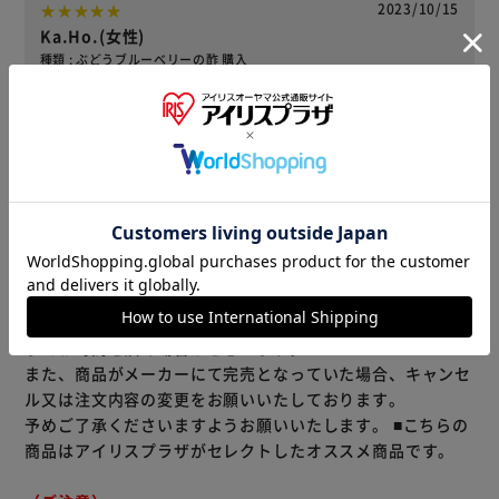
2023/10/15
Ka.Ho.(女性)
種類 : ぶどうブルーベリーの酢 購入
酢は健康に良く、強炭酸水レモンで割って飲みやすく美味し
くドリンクしてます。
役に立った
レビューをもっと見る
※当商品はお取り寄せ品の為、在庫の確認及び商品のお届け
までお時間を頂く場合がございます。
また、商品がメーカーにて完売となっていた場合、キャンセ
ル又は注文内容の変更をお願いいたしております。
予めご了承くださいますようお願いいたします。
■こちらの
商品はアイリスプラザがセレクトしたオススメ商品です。