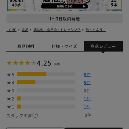
1～3日以内発送
HOME
食品
調味料・食用油・ドレッシング
酢・ビネガー
商品説明
仕様・サイズ
商品レビュー
4.25
16件
5
8件
4
5件
3
0件
2
1件
1
1件
0件
スタッフの声