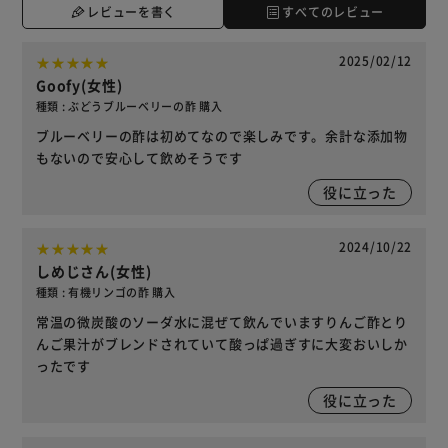
レビューを書く
すべてのレビュー
2025/02/12
Goofy(女性)
種類 : ぶどうブルーベリーの酢 購入
ブルーベリーの酢は初めてなので楽しみです。余計な添加物
もないので安心して飲めそうです
役に立った
2024/10/22
しめじさん(女性)
種類 : 有機リンゴの酢 購入
常温の微炭酸のソーダ水に混ぜて飲んでいますりんご酢とり
んご果汁がブレンドされていて酸っぱ過ぎすに大変おいしか
ったです
役に立った