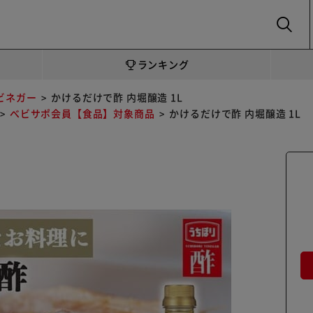
SEARCH
ランキング
ビネガー
かけるだけで酢 内堀醸造 1L
べビサポ会員【食品】対象商品
かけるだけで酢 内堀醸造 1L