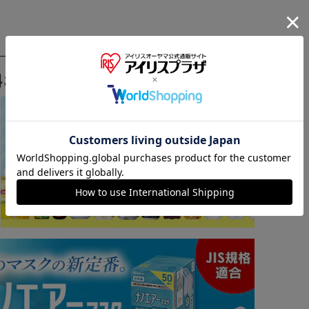
料おすすめ ▼
※ご確認ください
カートに入れる
購入手続きへ