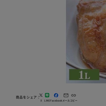
商品をシェア
X
LINE
Facebook
メール
コピー