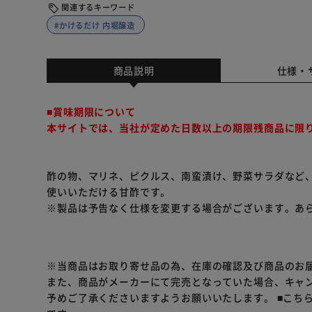
関連するキーワード
#かけるだけ 内堀醸造
商品説明
仕様・
■賞味期限について
本サイトでは、当社が定めた日数以上の期限残商品に限
酢の物、マリネ、ピクルス、南蛮漬け、野菜サラダなど
使いいただける甘酢です。
※製品は予告なく仕様を変更する場合がございます。あ
※当商品はお取り寄せ品の為、在庫の確認及び商品のお
また、商品がメーカーにて完売となっていた場合、キャ
予めご了承くださいますようお願いいたします。
■こち