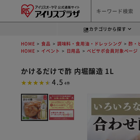
カテゴリから探す
HOME
食品
調味料・食用油・ドレッシング
酢・
HOME
イベント
日用品
べビサポ会員対象ページ
かけるだけで酢 内堀醸造 1L
4.5
4件