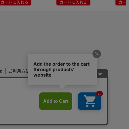
カートに入れる
カートに入れる
カー
せ
ご利用方法
ご利用規約