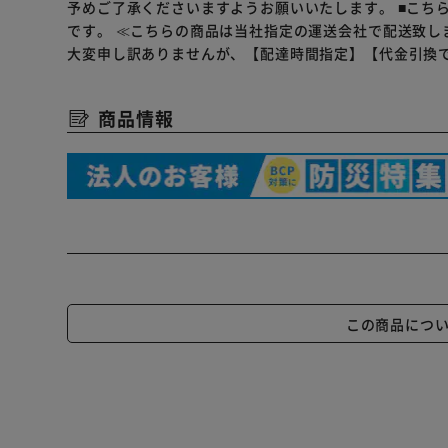
予めご了承くださいますようお願いいたします。
■こち
です。
≪こちらの商品は当社指定の運送会社で配送致し
大変申し訳ありませんが、【配達時間指定】【代金引換
商品情報
この商品につ