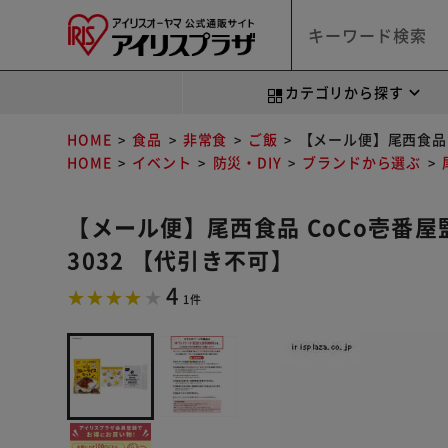
カテゴリから探す
HOME
食品
非常食
ご飯
【メール便】尾西食品 
HOME
イベント
防災・DIY
ブランドから選ぶ
【メール便】尾西食品 CoCo壱番
3032 【代引き不可】
4
1件