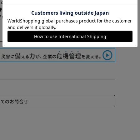
らの商品はアイリスプラザがセレクトしたオススメ商品
カートに入れる
購入手続きへ
ます≫
でのお支払】は出来ません。ご了承ください。
いてのお問合せ