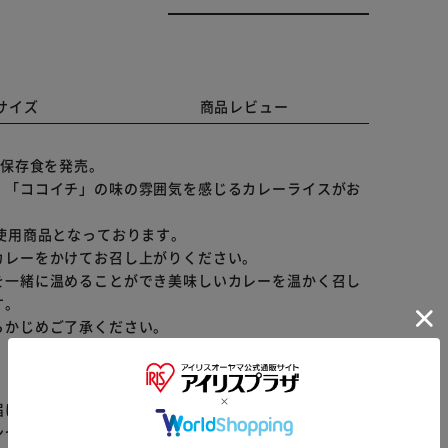
サイズ
商品レビュー
期保存食を発売。
、「ココイチ」の味の雰囲気を感じるカレーライスがお
使用商品となっております。
カレーをかけてお召し上がりください。
を一緒に温めることができ美味しいカレーを温かく召し
す。
らかじめご了承ください。
届けまでお時間を頂く場合がございます。
※ご確認ください
ンセル又は注文内容の変更をお願いいたしております。