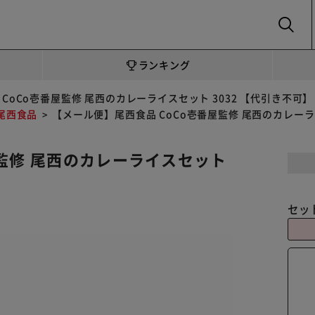
SEARCH
ランキング
CoCo壱番屋監修 尾西のカレーライスセット 3032 【代引き不可】
尾西食品
【メール便】尾西食品 CoCo壱番屋監修 尾西のカレーラ
屋監修 尾西のカレーライスセット
セッ