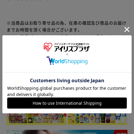
※当商品はお取り寄せ品の為、在庫の確認及び商品のお届け
までお時間を頂く場合がございます。
また、商品がメーカーにて完売となっていた場合、キャンセ
ル又は注文内容の変更をお願いいたしております。
予めご了承くださいますようお願いいたします。
■こちらの
商品はアイリスプラザがセレクトしたオススメ商品です。
商品情報
▼ 食品・飲料おすすめ ▼