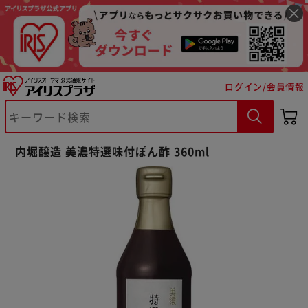
ログイン/会員情報
※ご確認ください
内堀醸造 美濃特選味付ぽん酢 360ml
カートに入れる
購入手続きへ