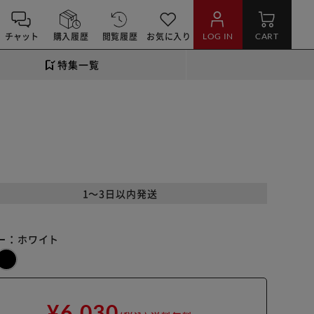
チャット
購入履歴
閲覧履歴
お気に入り
LOG IN
CART
特集一覧
1～3日以内発送
ー：
ホワイト
¥6,030