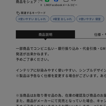
商品をシェア
X
LINE
Facebook
メール
コピー
関連するキーワード
#使いやすい おしゃれ
#寝室 おしゃれ
#使いやすい 寝室
商品説明
仕様・
一部商品でコンビニ払い・銀行振り込み・代金引換・GM
発送が出来かねます。
予めご了承ください。
インテリアに馴染みやすく使いやすい、シンプルデザイ
※製品は予告なく仕様を変更する場合がございます。あ
※当商品はお取り寄せ品の為、在庫の確認及び商品のお
また、商品がメーカーにて完売となっていた場合、キャ