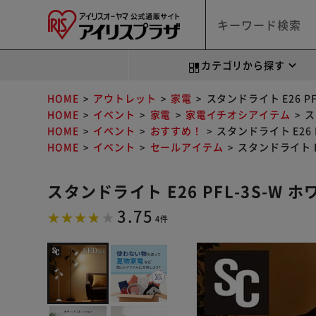
カテゴリから探す
HOME
アウトレット
家電
スタンドライト E26 PF
HOME
イベント
家電
家電イチオシアイテム
ス
HOME
イベント
おすすめ！
スタンドライト E26 
HOME
イベント
セールアイテム
スタンドライト E2
スタンドライト E26 PFL-3S-W 
3.75
4件