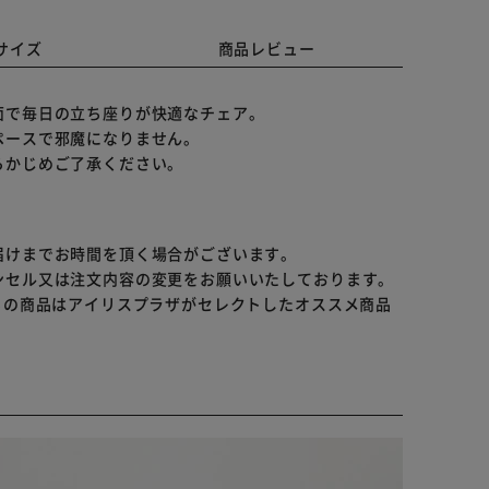
サイズ
商品レビュー
面で毎日の立ち座りが快適なチェア。
ペースで邪魔になりません。
らかじめご了承ください。
届けまでお時間を頂く場合がございます。
ンセル又は注文内容の変更をお願いいたしております。
らの商品はアイリスプラザがセレクトしたオススメ商品