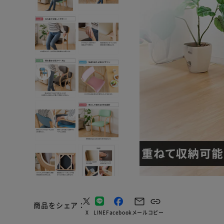
商品をシェア
X
LINE
Facebook
メール
コピー