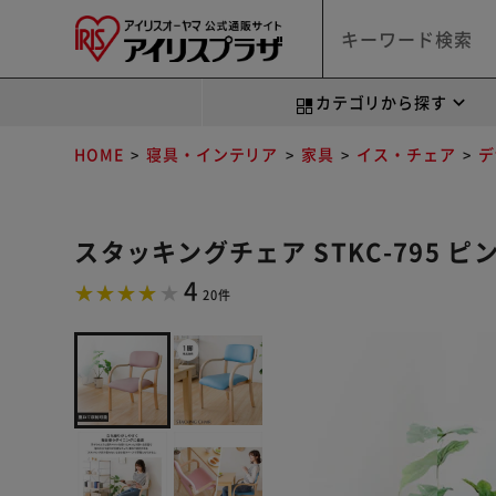
カテゴリから探す
HOME
寝具・インテリア
家具
イス・チェア
デ
スタッキングチェア STKC-795 ピ
4
20件