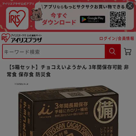
ログイン/会員情報
【5箱セット】チョコえいようかん 3年間保存可能 非
※ご確認ください
常食 保存食 防災食
カートに入れる
購入手続きへ