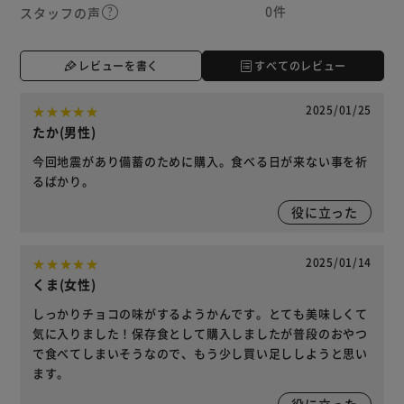
0件
スタッフの声
レビューを書く
すべてのレビュー
2025/01/25
たか(男性)
今回地震があり備蓄のために購入。食べる日が来ない事を祈
るばかり。
役に立った
2025/01/14
くま(女性)
しっかりチョコの味がするようかんです。とても美味しくて
気に入りました！保存食として購入しましたが普段のおやつ
で食べてしまいそうなので、もう少し買い足ししようと思い
ます。
役に立った