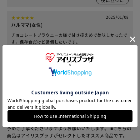
2025/01/08
ハルママ(女性)
チョコレートブラウニーの様で甘さ控えめで美味しかったで
す。保存食だけど常備したいです。
役に立った
レビューをもっと見る
※当商品はお取り寄せ品の為、在庫の確認及び商品のお届け
までお時間を頂く場合がございます。
また、商品がメーカーにて完売となっていた場合、キャンセ
ル又は注文内容の変更をお願いいたしております。
予めご了承くださいますようお願いいたします。
■こちらの
商品はアイリスプラザがセレクトしたオススメ商品です。