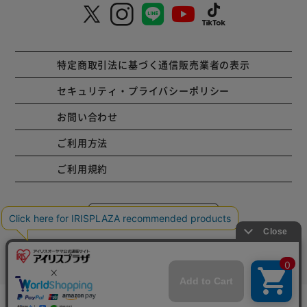
特定商取引法に基づく通信販売業者の表示
セキュリティ・プライバシーポリシー
お問い合わせ
ご利用方法
ご利用規約
コーポレートサイト
Copyright © 2001 IRISPLAZA. ALL Rights Reserved.
mail_outline
在庫切れ
入荷したらメールでお知らせ