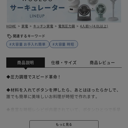
HOME
家電
キッチン家電
電気圧力鍋
4人前～(4.0L以上)
関連するキーワード
#大容量 お手入れ簡単
#大容量 時短
商品説明
仕様・サイズ
商品レビュー
◆圧力調理でスピード革命！
◆材料を入れてボタンを押したら、あとはほったらかしで、
誰でも簡単に美味しいお料理が時短で作れます。
◆豊富な時短レシピが内蔵されていて、ボタンひとつで手早
く簡単にお料理をつくることができます。
もっと見る