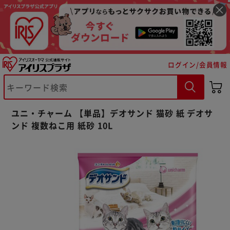
ログイン/会員情報
※ご確認ください
ユニ・チャーム 【単品】デオサンド 猫砂 紙 デオサ
カートに入れる
購入手続きへ
ンド 複数ねこ用 紙砂 10L