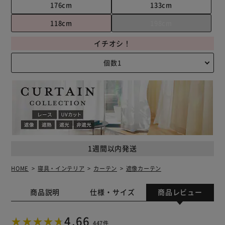
176cm
133cm
118cm
198cm
イチオシ！
1週間以内発送
HOME
寝具・インテリア
カーテン
遮像カーテン
商品説明
仕様・サイズ
商品レビュー
4.66
447件