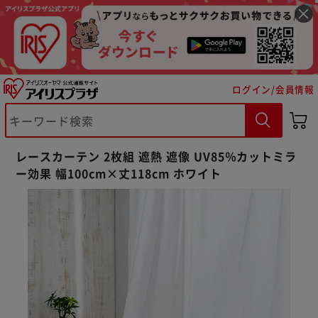
ログイン/会員情報
レースカーテン 2枚組 遮熱 遮像 UV85％カットミラ
ー効果 幅100cm×丈118cm ホワイト
※ご確認ください