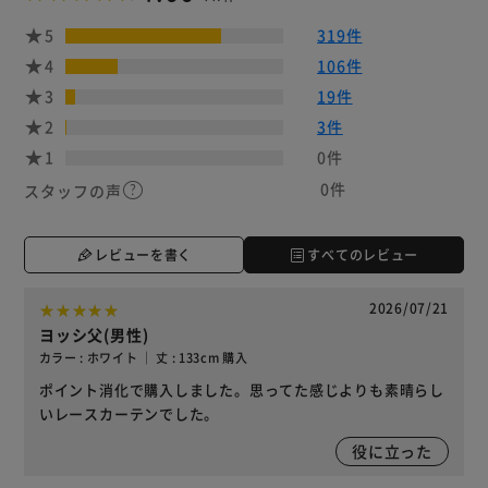
5
319件
4
106件
3
19件
2
3件
1
0件
0件
スタッフの声
レビューを書く
すべてのレビュー
2026/07/21
ヨッシ父(男性)
カラー : ホワイト ｜ 丈 : 133cm 購入
ポイント消化で購入しました。思ってた感じよりも素晴らし
いレースカーテンでした。
役に立った